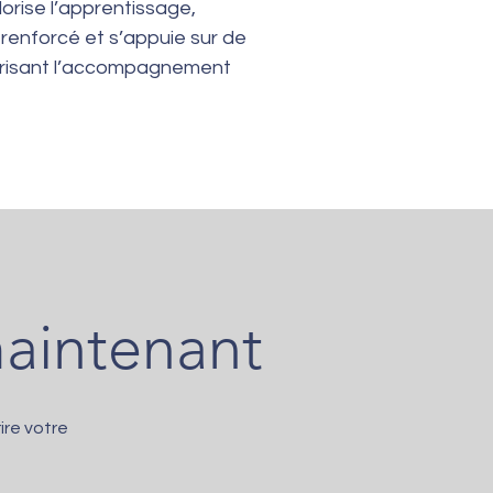
orise l’apprentissage,
 renforcé et s’appuie sur de
vorisant l’accompagnement
maintenant
ire votre