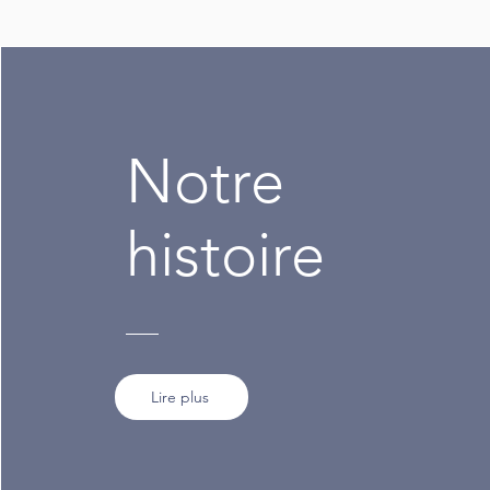
Notre
histoire
Lire plus