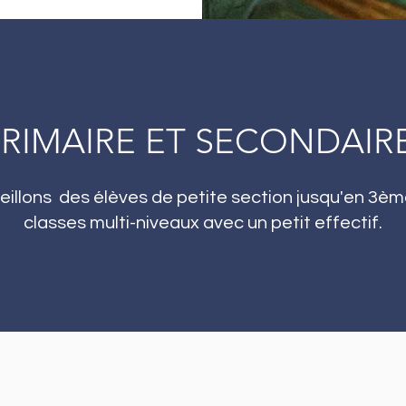
PRIMAIRE ET SECONDAIR
illons des élèves de petite section jusqu'en 3è
classes multi-niveaux avec un petit effectif.