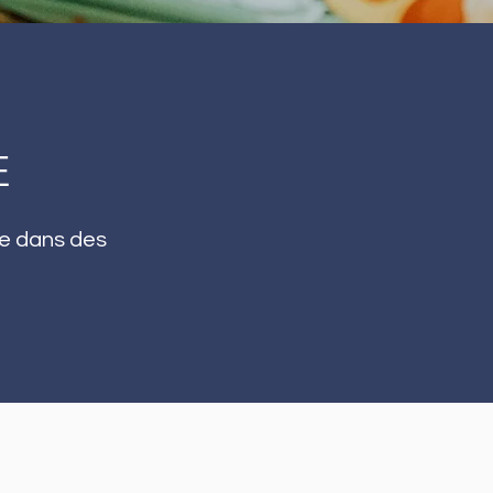
E
me dans des