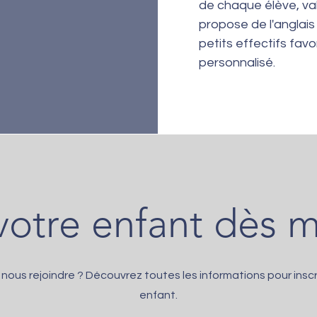
de chaque élève, val
propose de l'anglais
petits effectifs fa
personnalisé.
 votre enfant dès 
 nous rejoindre ? Découvrez toutes les informations pour inscr
enfant.