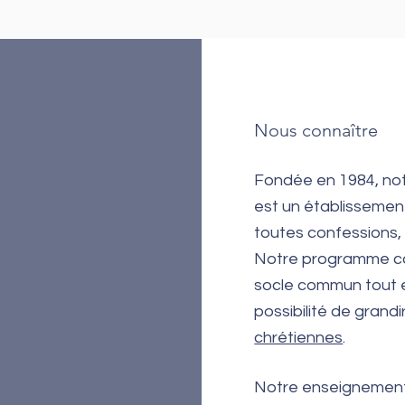
Nous connaître
Fondée en 1984, not
est un établissement
toutes confessions, 
Notre programme co
socle commun tout e
possibilité de grandi
chrétiennes
.
Notre enseignement b