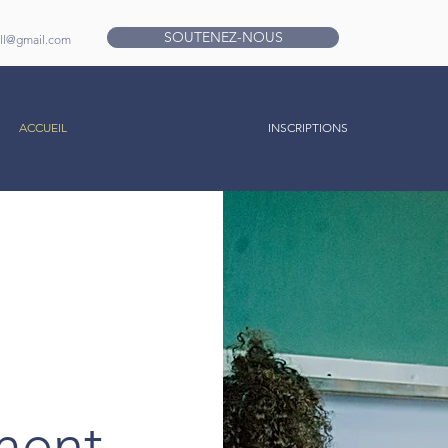
SOUTENEZ-NOUS
ll@gmail.com
ACCUEIL
INSCRIPTIONS
ment