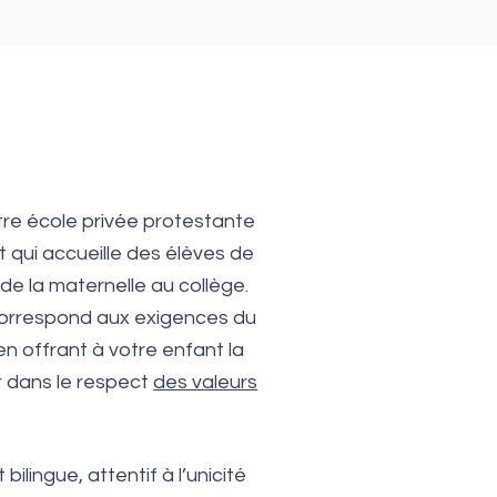
re école privée protestante
 qui accueille des élèves de
de la maternelle au collège.
rrespond aux exigences du
n offrant à votre enfant la
r dans le respect
des valeurs
ilingue, attentif à l’unicité