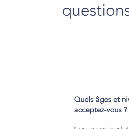
question
Quels âges et n
acceptez-vous ?
Nous acceptons les enfants