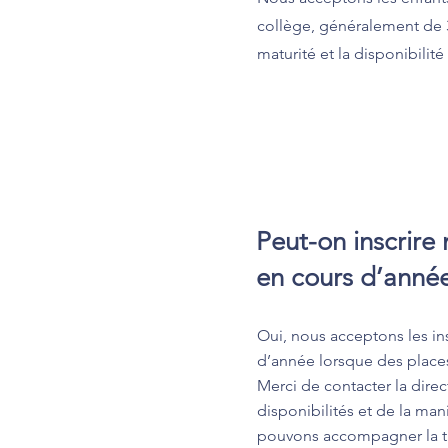
collège, généralement de 3
maturité et la disponibilité
Peut-on inscrire 
en cours d’année
Oui, nous acceptons les in
d’année lorsque des places
Merci de contacter la dire
disponibilités et de la ma
pouvons accompagner la tr