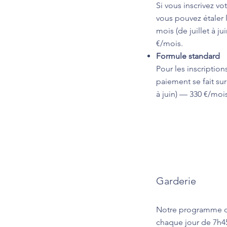
Si vous inscrivez vot
vous pouvez étaler 
mois (de juillet à j
€/mois.
Formule standard
Pour les inscriptions
paiement se fait su
à juin) — 330 €/mois
Garderie
Notre programme d
chaque jour de 7h45 