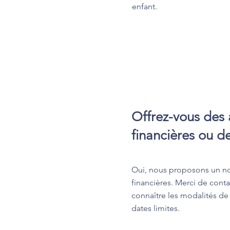
enfant.
Offrez-vous des 
financières ou d
Oui, nous proposons un no
financières. Merci de conta
connaître les modalités de 
dates limites.