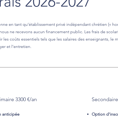
rais 2026-2027
nne en tant qu’établissement privé indépendant chrétien (« hors
 nous ne recevons aucun financement public. Les frais de scolar
r les coûts essentiels tels que les salaires des enseignants, le m
er et l’entretien.
imaire 3300 €/an
Secondaire 
n anticipée
Option d'inscr