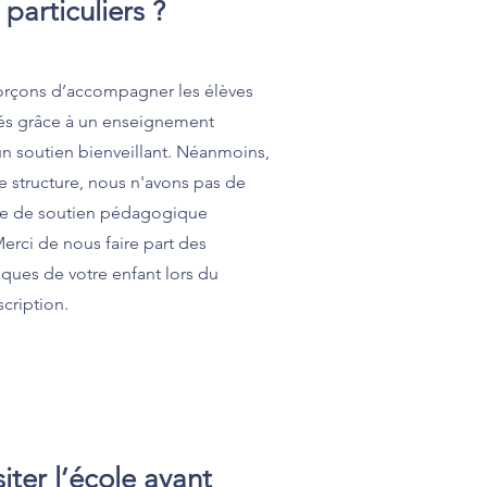
 particuliers ?
orçons d’accompagner les élèves
riés grâce à un enseignement
 un soutien bienveillant. Néanmoins,
e structure, nous n'avons pas de
re de soutien pédagogique
Merci de nous faire part des
iques de votre enfant lors du
cription.
siter l’école avant