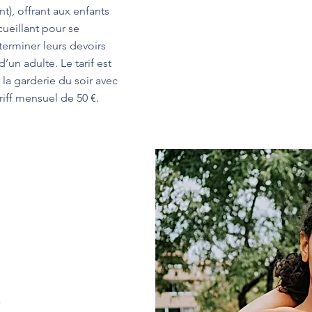
t), offrant aux enfants
cueillant pour se
terminer leurs devoirs
’un adulte. Le tarif est
 la garderie du soir avec
ariff mensuel de 50 €.
x