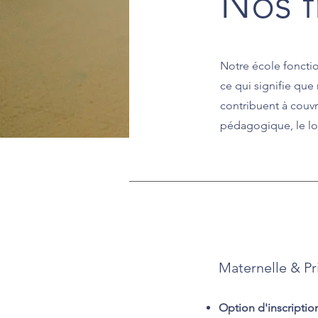
Nos f
Notre école fonctio
ce qui signifie que
contribuent à couvri
pédagogique, le loy
Maternelle & Pr
Option d'inscriptio