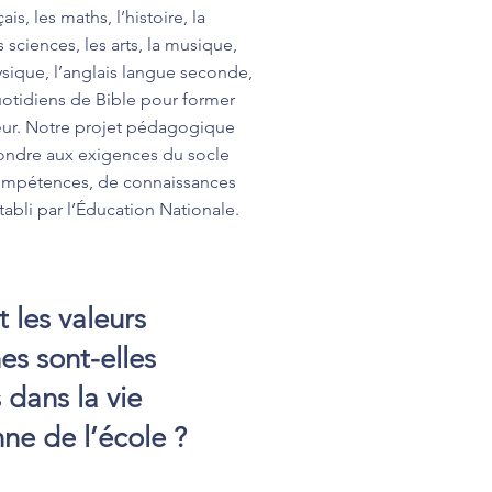
ais, les maths, l’histoire, la
 sciences, les arts, la musique,
sique, l’anglais langue seconde,
uotidiens de Bible pour former
cœur. Notre projet pédagogique
ondre aux exigences du socle
pétences, de connaissances
établi par l’Éducation Nationale.
les valeurs
es sont-elles
 dans la vie
ne de l’école ?