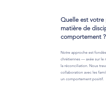
Quelle est votre 
matière de disci
comportement ?
Notre approche est fondée 
chrétiennes — axée sur le 
la réconciliation. Nous trav
collaboration avec les fam
un comportement positif.