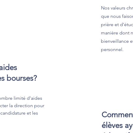
Nos valeurs ch
que nous faison
prière et d’étu
manière dont n
bienveillance e
personnel.
aides
es bourses?
mbre limité d’aides
cter la direction pour
candidature et les
Comment 
élèves a