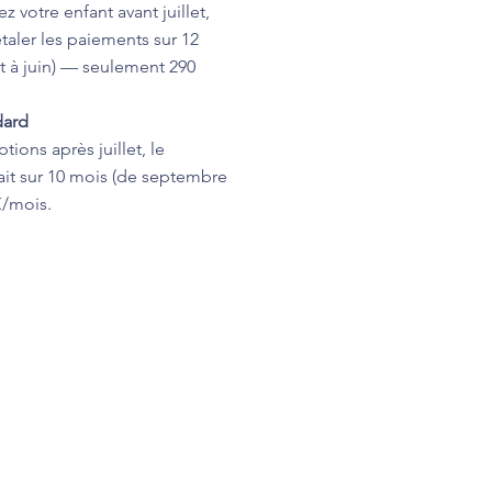
ez votre enfant avant juillet,
taler les paiements sur 12
et à juin) — seulement 290
dard
ptions après juillet, le
ait sur 10 mois (de septembre
€/mois.