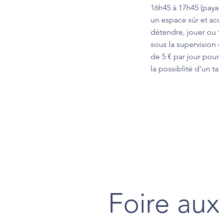
16h45 à 17h45 (payan
un espace sûr et ac
détendre, jouer ou 
sous la supervision d
de 5 € par jour pour
la possiblité d'un t
Foire au