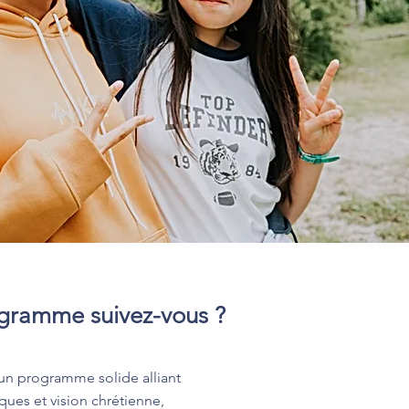
gramme suivez-vous ?
 un programme solide alliant
ues et vision chrétienne,