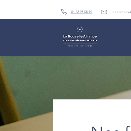
04 42 95 08 19
ecolenouva