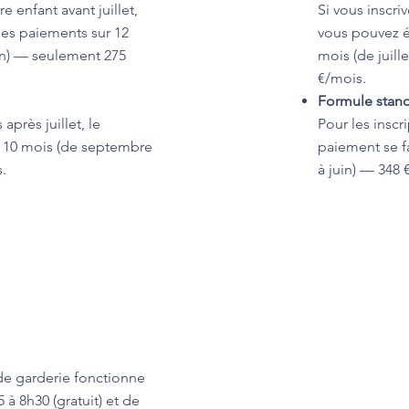
re enfant avant juillet,
Si vous inscriv
les paiements sur 12
vous pouvez é
uin) — seulement 275
mois (de juill
€/mois.
Formule stan
 après juillet, le
Pour les inscri
r 10 mois (de septembre
paiement se f
.
à juin) — 348 
e garderie fonctionne
à 8h30 (gratuit) et de